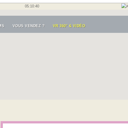
05:10:42
MS
VOUS VENDEZ ?
VR 360° & VIDÉO