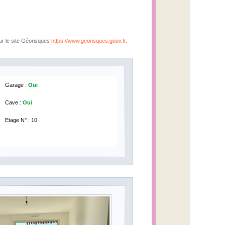
ur le site Géorisques
https://www.georisques.gouv.fr
.
Garage :
Oui
Cave :
Oui
Etage N° : 10