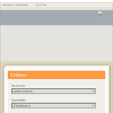
Vendredi 7 Août 2026
10:17:55
Critères
Recherche
Immobilier