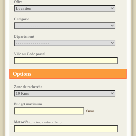
Offre
Catégorie
Département
Ville ou Code postal
Options
Zone de recherche
Budget maximum
€uros
Mots-clés
(piscine, centre ville...)