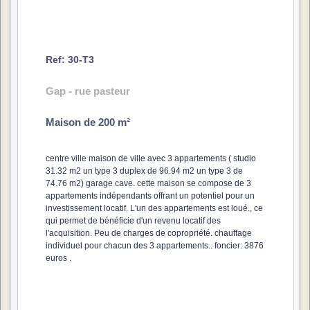
Ref: 30-T3
Gap - rue pasteur
Maison de 200 m²
centre ville maison de ville avec 3 appartements ( studio
31.32 m2 un type 3 duplex de 96.94 m2 un type 3 de
74.76 m2) garage cave. cette maison se compose de 3
appartements indépendants offrant un potentiel pour un
investissement locatif. L'un des appartements est loué., ce
qui permet de bénéficie d'un revenu locatif des
l'acquisition. Peu de charges de copropriété. chauffage
individuel pour chacun des 3 appartements.. foncier: 3876
euros .