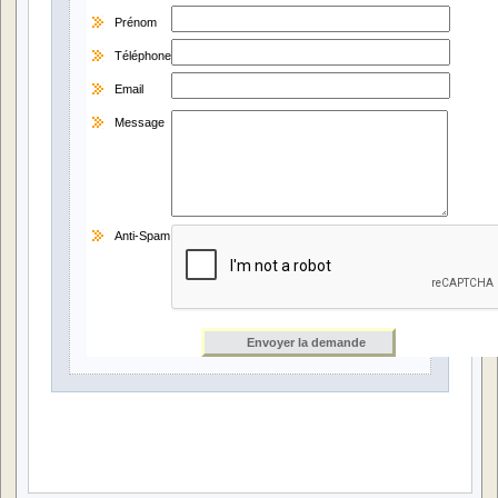
Prénom
Téléphone
Email
Message
Anti-Spam