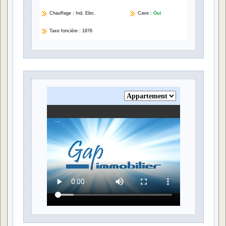
Chauffage : Ind. Elec.
Cave :
Oui
Taxe foncière : 1876