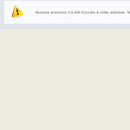
Aucune annonce n'a été trouvée à cette adresse. Veu