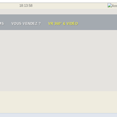
18:13:58
MS
VOUS VENDEZ ?
VR 360° & VIDÉO